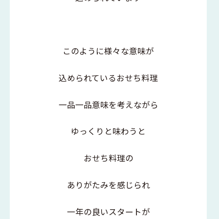
このように様々な意味が
込められているおせち料理
一品一品意味を考えながら
ゆっくりと味わうと
おせち料理の
ありがたみを感じられ
一年の良いスタートが