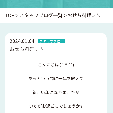
TOP
スタッフブログ一覧
おせち料理‪𓂑 𓌈
2024.01.04
スタッフブログ
おせち料理‪𓂑 𓌈
こんにちは
(´
꒳
`*)
あっという間に一年を終えて
新しい年になりましたが
いかがお過ごしでしょうか❓