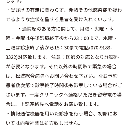
します。
・受診歴の有無に関わらず、発熱その他感染症を疑わ
せるような症状を呈する患者を受け入れています。
・通院歴のある方に関して、月曜・火曜・木
曜・金曜は午後診療終了後から23：00まで、水曜・
土曜は診療終了後から15：30まで電話(070-9183-
3322)対応致します。注意：医師の対応となり診察料
が必要となります。それ以外の時間帯で緊急の場合
は、松波総合病院へお問い合わせ下さい。なお予約
患者数次第で診察終了時間後も診察している場合がご
ざいます。一度クリニックへ連絡いただき留守電の場
合に、上記連絡先へ電話をお願い致します。
・情報通信機器を用いた診療を行う場合、初診にお
いては向精神薬は処方致しません。