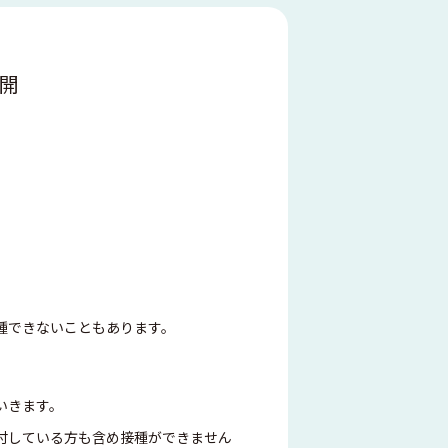
再開
種できないこともあります。
いきます。
付している方も含め接種ができません