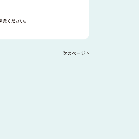
遠慮ください。
次のページ >