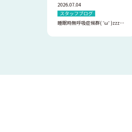
2026.07.04
スタッフブログ
睡眠時無呼吸症候群( ˘ω˘ )zzz…