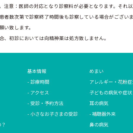
応致します。注意：医師の対応となり診察料が必要となります。
患者数次第で診察終了時間後も診察している場合がござい
願い致します。
合、初診においては向精神薬は処方致しません。
基本情報
めまい
診療時間
アレルギー・花粉症
アクセス
子どもの病気や症状
受診・予約方法
耳の病気
小さなお子さまの受診
補聴器外来
の？
鼻の病気