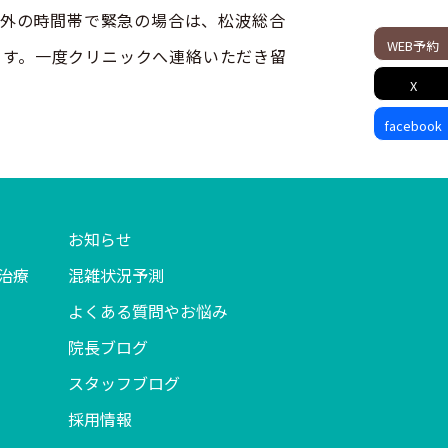
それ以外の時間帯で緊急の場合は、松波総合
WEB予約
ます。一度クリニックへ連絡いただき留
X
facebook
お知らせ
治療
混雑状況予測
よくある質問やお悩み
院長ブログ
スタッフブログ
採用情報