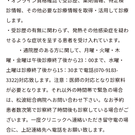
・オンライン資格確認で受診歴、薬剤情報、特定検
診情報、その他必要な診療情報を取得・活用して診療
します。
・受診歴の有無に関わらず、発熱その他感染症を疑わ
せるような症状を呈する患者を受け入れています。
・通院歴のある方に関して、月曜・火曜・木
曜・金曜は午後診療終了後から23：00まで、水曜・
土曜は診療終了後から15：30まで電話(070-9183-
3322)対応致します。注意：医師の対応となり診察料
が必要となります。それ以外の時間帯で緊急の場合
は、松波総合病院へお問い合わせ下さい。なお予約
患者数次第で診察終了時間後も診察している場合がご
ざいます。一度クリニックへ連絡いただき留守電の場
合に、上記連絡先へ電話をお願い致します。