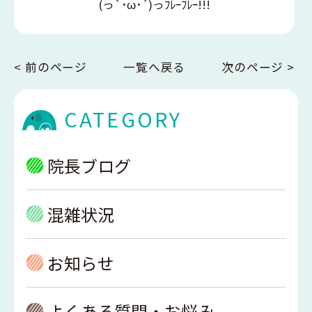
(っ`･ω･´)っﾌﾚｰﾌﾚｰ!!!
< 前のページ
一覧へ戻る
次のページ >
CATEGORY
院長ブログ
混雑状況
お知らせ
よくある質問・お悩み