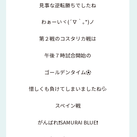
見事な逆転勝ちでしたね
わぁーいヾ(´∇｀｡*)ノ
第２戦のコスタリカ戦は
午後７時試合開始の
ゴールデンタイム⚽️
惜しくも負けてしまいましたね💦
スペイン戦
がんばれ❗️SAMURAI BLUE❗️