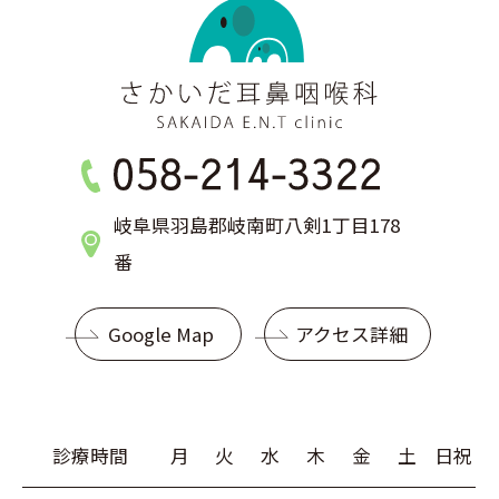
岐阜県羽島郡岐南町八剣1丁目178
番
Google Map
アクセス詳細
診療時間
月
火
水
木
金
土
日祝