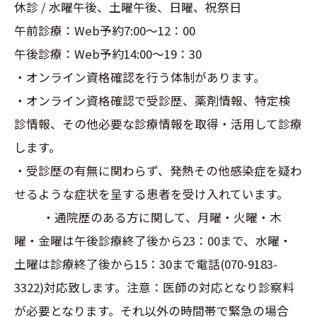
休診 / 水曜午後、土曜午後、日曜、祝祭日
午前診療：Web予約7:00～12：00
午後診療：Web予約14:00～19：30
・オンライン資格確認を行う体制があります。
・オンライン資格確認で受診歴、薬剤情報、特定検
診情報、その他必要な診療情報を取得・活用して診療
します。
・受診歴の有無に関わらず、発熱その他感染症を疑わ
せるような症状を呈する患者を受け入れています。
・通院歴のある方に関して、月曜・火曜・木
曜・金曜は午後診療終了後から23：00まで、水曜・
土曜は診療終了後から15：30まで電話(070-9183-
3322)対応致します。注意：医師の対応となり診察料
が必要となります。それ以外の時間帯で緊急の場合