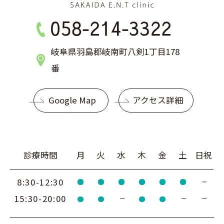
岐阜県羽島郡岐南町八剣1丁目178
番
Google Map
アクセス詳細
診療時間
月
火
水
木
金
土
日祝
8:30-12:30
15:30-20:00