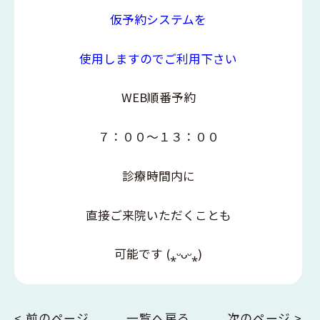
仮予約システムを
使用しますのでご利用下さい
WEB順番予約
７：００〜１３：００
診療時間内に
直接ご来院いただくことも
可能です (⁎ᵕᴗᵕ⁎)
< 前のページ
一覧へ戻る
次のページ >