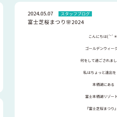
2024.05.07
スタッフブログ
富士芝桜まつり🌸2024
こんにちは(´˘`＊
ゴールデンウィー
何をして過ごされまし
私はちょっと遠出を
本栖湖にある
富士本栖湖リゾー
『富士芝桜まつり