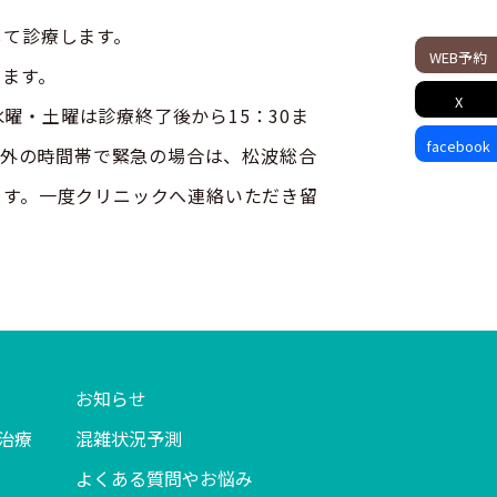
して診療します。
WEB予約
います。
X
・土曜は診療終了後から15：30ま
facebook
それ以外の時間帯で緊急の場合は、松波総合
ます。一度クリニックへ連絡いただき留
お知らせ
治療
混雑状況予測
よくある質問やお悩み