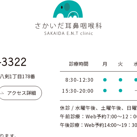
診療時間
月
火
剣1丁目178番
8:30-12:30
15:30-20:00
アクセス詳細
休診 / 水曜午後、土曜午後、日
午前診療：Web予約7:00～12：0
午後診療：Web予約14:00～19：3
ります。