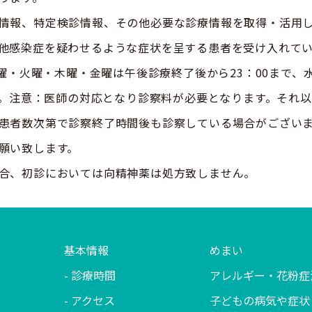
情報、特定検診情報、その他必要な診療情報を取得・活用
他感染症を疑わせるような症状を呈する患者を受け入れて
曜・木曜・金曜は午後診療終了後から23：00まで、水曜
応致します。注意：医師の対応となり診察料が必要となります。
患者数次第で診察終了時間後も診察している場合がござい
願い致します。
合、初診においては向精神薬は処方致しません。
基本情報
めまい
診療時間
アレルギー・花粉症
アクセス
子どもの病気や症状