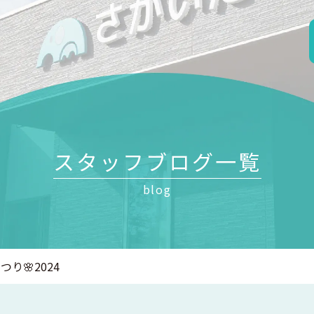
スタッフブログ一覧
blog
り🌸2024