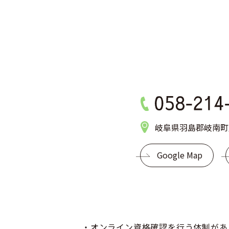
岐阜県羽島郡岐南町八
Google Map
・オンライン資格確認を行う体制があ