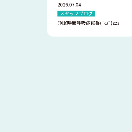
2026.07.04
スタッフブログ
睡眠時無呼吸症候群( ˘ω˘ )zzz…