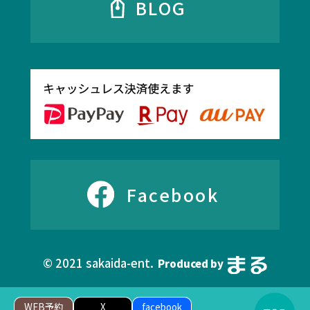
BLOG
Facebook
© 2021 sakaida-ent.
Produced by
WEB予約
X
facebook