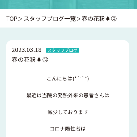
TOP
スタッフブログ一覧
春の花粉🌲🤧
2023.03.18
スタッフブログ
春の花粉🌲🤧
こんにちは(*´˘`*)
最近は当院の発熱外来の患者さんは
減少しております
コロナ陽性者は