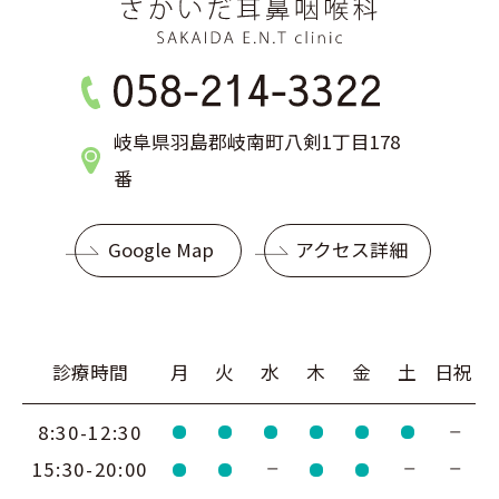
岐阜県羽島郡岐南町八剣1丁目178
番
Google Map
アクセス詳細
診療時間
月
火
水
木
金
土
日祝
8:30-12:30
15:30-20:00