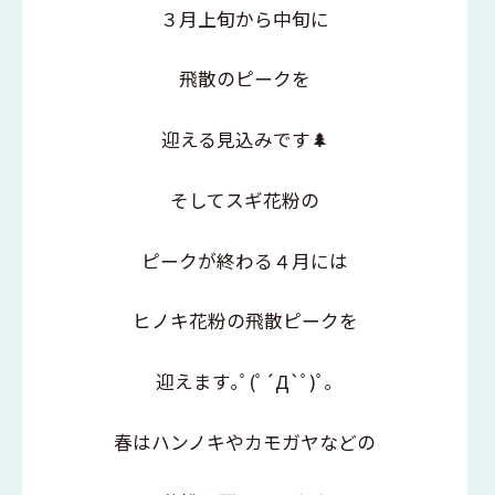
３月上旬から中旬に
飛散のピークを
迎える見込みです🌲
そしてスギ花粉の
ピークが終わる４月には
ヒノキ花粉の飛散ピークを
迎えます｡ﾟ(ﾟ´Д`ﾟ)ﾟ｡
春はハンノキやカモガヤなどの