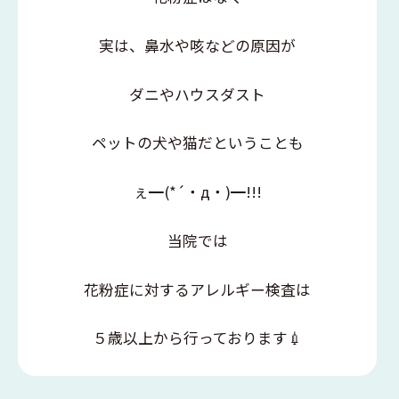
実は、鼻水や咳などの原因が
ダニやハウスダスト
ペットの犬や猫だということも
ぇ━(*´・д・)━!!!
当院では
花粉症に対するアレルギー検査は
５歳以上から行っております💉