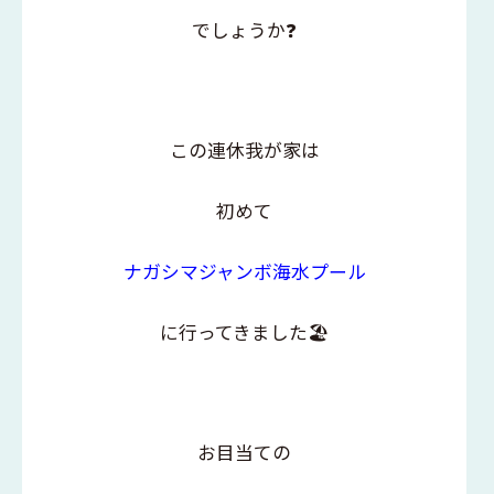
でしょうか❓
この連休我が家は
初めて
ナガシマジャンボ海水プール
に行ってきました🏖️
お目当ての