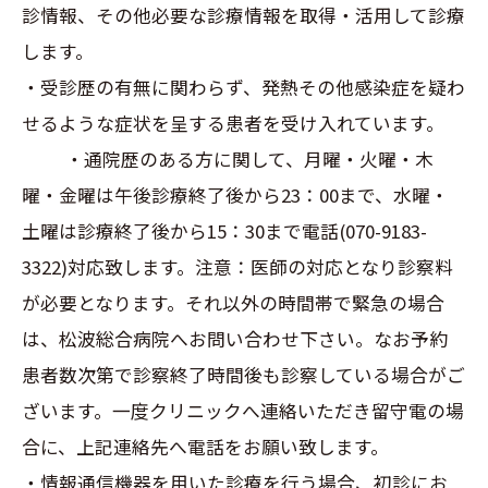
診情報、その他必要な診療情報を取得・活用して診療
します。
・受診歴の有無に関わらず、発熱その他感染症を疑わ
せるような症状を呈する患者を受け入れています。
・通院歴のある方に関して、月曜・火曜・木
曜・金曜は午後診療終了後から23：00まで、水曜・
土曜は診療終了後から15：30まで電話(070-9183-
3322)対応致します。注意：医師の対応となり診察料
が必要となります。それ以外の時間帯で緊急の場合
は、松波総合病院へお問い合わせ下さい。なお予約
患者数次第で診察終了時間後も診察している場合がご
ざいます。一度クリニックへ連絡いただき留守電の場
合に、上記連絡先へ電話をお願い致します。
・情報通信機器を用いた診療を行う場合、初診にお