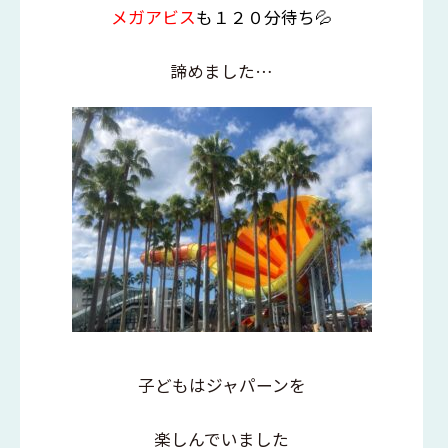
メガアビス
も１２０分待ち💦
諦めました…
子どもはジャパーンを
楽しんでいました