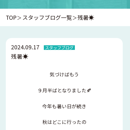
TOP
スタッフブログ一覧
残暑☀️
2024.09.17
スタッフブログ
残暑☀️
気づけばもう
９月半ばとなりました🍂
今年も暑い日が続き
秋はどこに行ったの