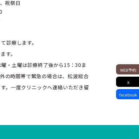
曜、祝祭日
0
0
して診療します。
います。
・土曜は診療終了後から15：30ま
WEB予約
それ以外の時間帯で緊急の場合は、松波総合
X
ます。一度クリニックへ連絡いただき留
facebook