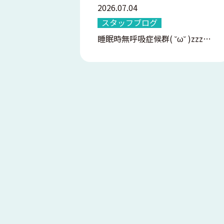
2026.07.04
スタッフブログ
睡眠時無呼吸症候群( ˘ω˘ )zzz…