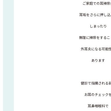
ご家庭での耳掃除
耳垢をさらに押し込
しまったり
無理に掃除をするこ
外耳炎になる可能
あります
健診で指摘される
お耳のチェック
耳鼻咽喉科で