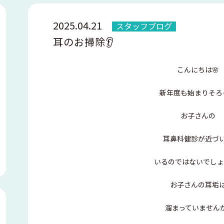
2025.04.21
スタッフブログ
耳のお掃除👂
こんにちは🌸
新年度も始まりそろ
お子さんの
耳鼻科健診が近づ
いるのではないでしょ
お子さんの耳垢
溜まっていません