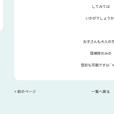
してみては
いかがでしょうか
お子さんも大人の
耳掃除のみの
受診も可能です
(o´
< 前のページ
一覧へ戻る