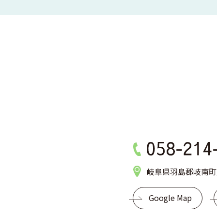
岐阜県羽島郡岐南町八
Google Map