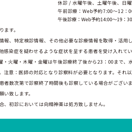
休診 / 水曜午後、土曜午後、日
午前診療：Web予約7:00～12：0
午後診療：Web予約14:00～19：3
ります。
情報、特定検診情報、その他必要な診療情報を取得・活用
他感染症を疑わせるような症状を呈する患者を受け入れて
曜・木曜・金曜は午後診療終了後から23：00まで、水曜
応致します。注意：医師の対応となり診察料が必要となります。
患者数次第で診察終了時間後も診察している場合がござい
願い致します。
合、初診においては向精神薬は処方致しません。