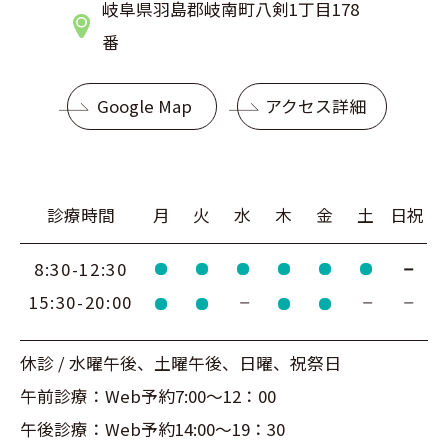
岐阜県羽島郡岐南町八剣1丁目178
番
Google Map
アクセス詳細
診療時間
月
火
水
木
金
土
日祝
8:30-12:30
15:30-20:00
休診 / 水曜午後、土曜午後、日曜、祝祭日
午前診療：Web予約7:00～12：00
午後診療：Web予約14:00～19：30