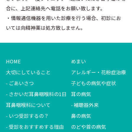
合に、上記連絡先へ電話をお願い致します。
・情報通信機器を用いた診療を行う場合、初診にお
いては向精神薬は処方致しません。
HOME
めまい
大切にしていること
アレルギー・花粉症治療
ごあいさつ
子どもの病気や症状
さかいだ耳鼻咽喉科の1日
耳の病気
耳鼻咽喉科について
補聴器外来
いつ受診するの？
鼻の病気
受診をおすすめする理由
のどや首の病気