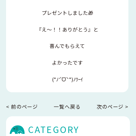
プレゼントしました🎁
『え〜！！ありがとう』と
喜んでもらえて
よかったです
(*ﾉˊᗜˋ*)ﾉﾜｰｲ
< 前のページ
一覧へ戻る
次のページ >
CATEGORY