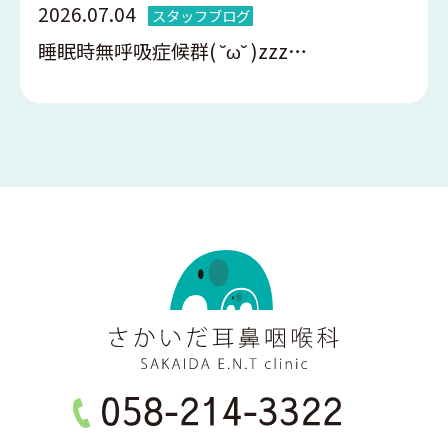
2026.07.04
スタッフブログ
睡眠時無呼吸症候群( ˘ω˘ )zzz…