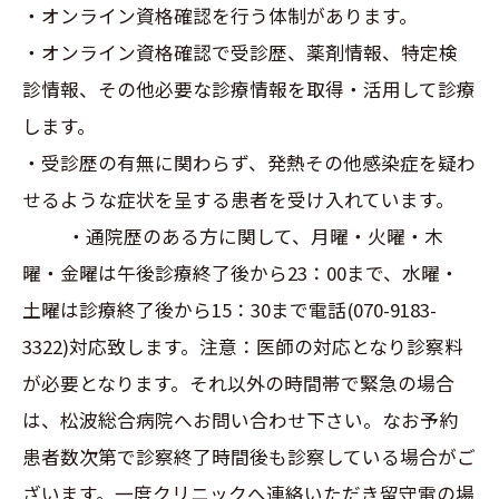
・オンライン資格確認を行う体制があります。
・オンライン資格確認で受診歴、薬剤情報、特定検
診情報、その他必要な診療情報を取得・活用して診療
します。
・受診歴の有無に関わらず、発熱その他感染症を疑わ
せるような症状を呈する患者を受け入れています。
・通院歴のある方に関して、月曜・火曜・木
曜・金曜は午後診療終了後から23：00まで、水曜・
土曜は診療終了後から15：30まで電話(070-9183-
3322)対応致します。注意：医師の対応となり診察料
が必要となります。それ以外の時間帯で緊急の場合
は、松波総合病院へお問い合わせ下さい。なお予約
患者数次第で診察終了時間後も診察している場合がご
ざいます。一度クリニックへ連絡いただき留守電の場