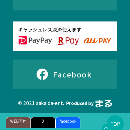
Facebook
© 2021 sakaida-ent.
Produced by
WEB予約
X
facebook