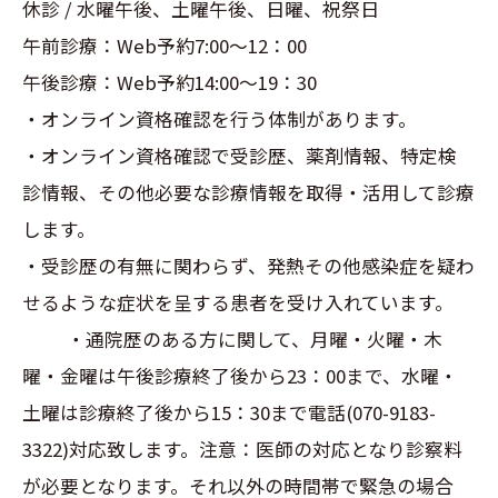
休診 / 水曜午後、土曜午後、日曜、祝祭日
午前診療：Web予約7:00～12：00
午後診療：Web予約14:00～19：30
・オンライン資格確認を行う体制があります。
・オンライン資格確認で受診歴、薬剤情報、特定検
診情報、その他必要な診療情報を取得・活用して診療
します。
・受診歴の有無に関わらず、発熱その他感染症を疑わ
せるような症状を呈する患者を受け入れています。
・通院歴のある方に関して、月曜・火曜・木
曜・金曜は午後診療終了後から23：00まで、水曜・
土曜は診療終了後から15：30まで電話(070-9183-
3322)対応致します。注意：医師の対応となり診察料
が必要となります。それ以外の時間帯で緊急の場合