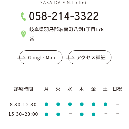
岐阜県羽島郡岐南町八剣1丁目178
番
Google Map
アクセス詳細
診療時間
月
火
水
木
金
土
日祝
8:30-12:30
15:30-20:00