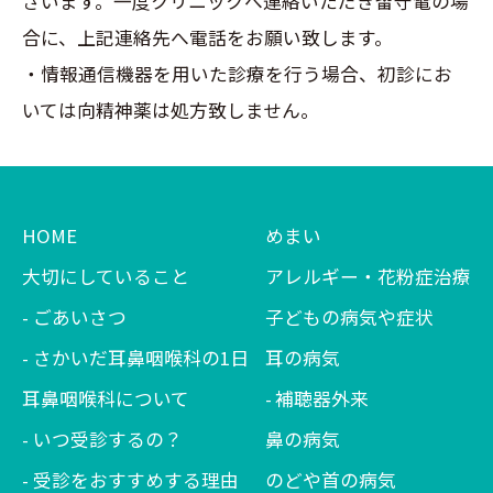
ざいます。一度クリニックへ連絡いただき留守電の場
合に、上記連絡先へ電話をお願い致します。
・情報通信機器を用いた診療を行う場合、初診にお
いては向精神薬は処方致しません。
HOME
めまい
大切にしていること
アレルギー・花粉症治療
ごあいさつ
子どもの病気や症状
さかいだ耳鼻咽喉科の1日
耳の病気
耳鼻咽喉科について
補聴器外来
いつ受診するの？
鼻の病気
受診をおすすめする理由
のどや首の病気