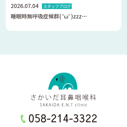
2026.07.04
スタッフブログ
睡眠時無呼吸症候群( ˘ω˘ )zzz…