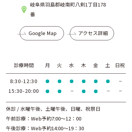
岐阜県羽島郡岐南町八剣1丁目178
番
Google Map
アクセス詳細
診療時間
月
火
水
木
金
土
日祝
8:30-12:30
15:30-20:00
休診 / 水曜午後、土曜午後、日曜、祝祭日
午前診療：Web予約7:00～12：00
午後診療：Web予約14:00～19：30