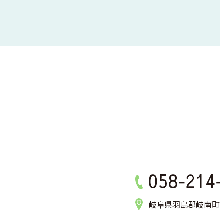
岐阜県羽島郡岐南町八