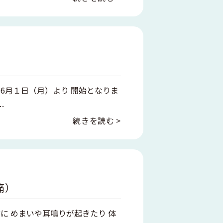
 6月１日（月）より 開始となりま
…
続きを読む
痛）
前に めまいや耳鳴りが起きたり 体