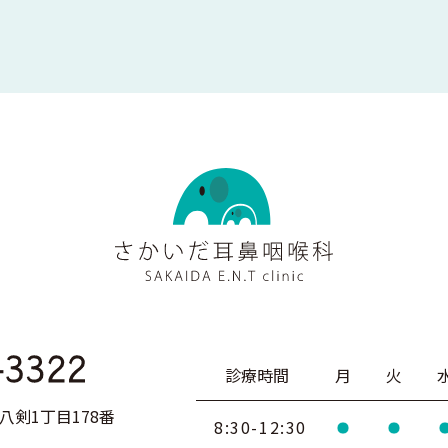
診療時間
月
火
剣1丁目178番
8:30-12:30