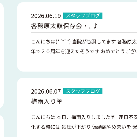
2026.06.19
スタッフブログ
各務原太鼓保存会・₊ ♪
こんにちは(*´˘`*) 当院が協賛してます 各務
年で２０周年を迎えたそうです おめでとうござい
2026.06.07
スタッフブログ
梅雨入り☔️
こんにちは 本日、梅雨入りしました☔️ 連日不
化する時には 気圧が下がり 偏頭痛やめまいを 