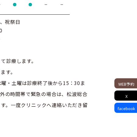
曜、祝祭日
0
0
して診療します。
います。
・土曜は診療終了後から15：30ま
WEB予約
それ以外の時間帯で緊急の場合は、松波総合
X
ます。一度クリニックへ連絡いただき留
facebook