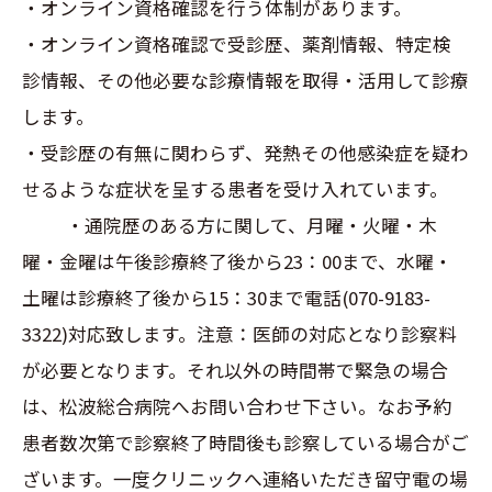
・オンライン資格確認を行う体制があります。
・オンライン資格確認で受診歴、薬剤情報、特定検
診情報、その他必要な診療情報を取得・活用して診療
します。
・受診歴の有無に関わらず、発熱その他感染症を疑わ
せるような症状を呈する患者を受け入れています。
・通院歴のある方に関して、月曜・火曜・木
曜・金曜は午後診療終了後から23：00まで、水曜・
土曜は診療終了後から15：30まで電話(070-9183-
3322)対応致します。注意：医師の対応となり診察料
が必要となります。それ以外の時間帯で緊急の場合
は、松波総合病院へお問い合わせ下さい。なお予約
患者数次第で診察終了時間後も診察している場合がご
ざいます。一度クリニックへ連絡いただき留守電の場