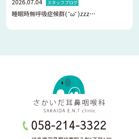
2026.07.04
スタッフブログ
睡眠時無呼吸症候群( ˘ω˘ )zzz…