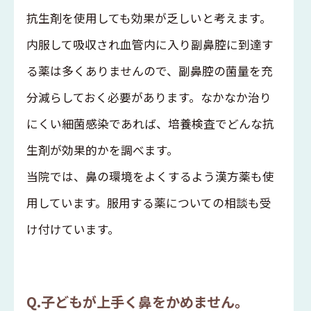
抗生剤を使用しても効果が乏しいと考えます。
内服して吸収され血管内に入り副鼻腔に到達す
る薬は多くありませんので、副鼻腔の菌量を充
分減らしておく必要があります。なかなか治り
にくい細菌感染であれば、培養検査でどんな抗
生剤が効果的かを調べます。
当院では、鼻の環境をよくするよう漢方薬も使
用しています。服用する薬についての相談も受
け付けています。
Q.子どもが上手く鼻をかめません。