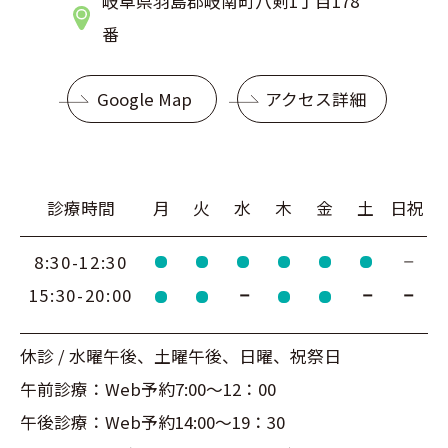
岐阜県羽島郡岐南町八剣1丁目178
番
Google Map
アクセス詳細
診療時間
月
火
水
木
金
土
日祝
8:30-12:30
15:30-20:00
休診 / 水曜午後、土曜午後、日曜、祝祭日
午前診療：Web予約7:00～12：00
午後診療：Web予約14:00～19：30