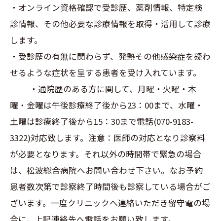
・オンライン資格確認で受診歴、薬剤情報、特定検
診情報、その他必要な診療情報を取得・活用して診療
します。
・受診歴の有無に関わらず、発熱その他感染症を疑わ
せるような症状を呈する患者を受け入れています。
・通院歴のある方に関して、月曜・火曜・木
曜・金曜は午後診療終了後から23：00まで、水曜・
土曜は診療終了後から15：30まで電話(070-9183-
3322)対応致します。注意：医師の対応となり診察料
が必要となります。それ以外の時間帯で緊急の場合
は、松波総合病院へお問い合わせ下さい。なお予約
患者数次第で診察終了時間後も診察している場合がご
ざいます。一度クリニックへ連絡いただき留守電の場
合に、上記連絡先へ電話をお願い致します。