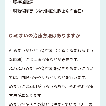
・聴神経腫瘍
・脳循環障害（椎骨脳底動脈循環不全症）
Q.めまいの治療方法はありますか
A. めまいがひどい急性期（ぐるぐるまわるよう
な時期）には点滴治療などが必要です。
ふわふわめまいや急性期を過ぎためまいについ
ては、内服治療やリハビリなどを行います。
めまいには原因がいろいろあり、それぞれ治療
方法が異なります。
めまいだからこの薬とは決まっていません。ま